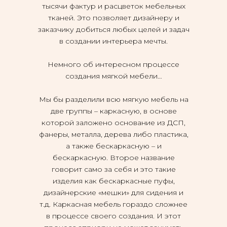
тысячи фактур и расцветок мебельных
тканей. Это позволяет дизайнеру и
заказчику добиться любых целей и задач
в создании интерьера мечты.
Немного об интересном процессе
создания мягкой мебели…
Мы бы разделили всю мягкую мебель на
две группы – каркасную, в основе
которой заложено основание из ДСП,
фанеры, металла, дерева либо пластика,
а также бескаркасную – и
бескаркасную. Второе название
говорит само за себя и это такие
изделия как бескаркасные пуфы,
дизайнерские «мешки» для сидения и
т.д. Каркасная мебель гораздо сложнее
в процессе своего создания. И этот