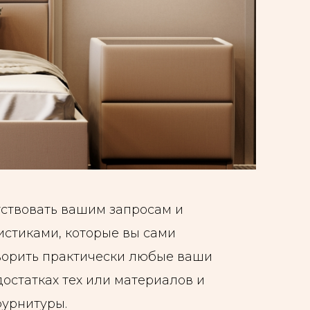
тствовать вашим запросам и
истиками, которые вы сами
ворить практически любые ваши
достатках тех или материалов и
фурнитуры.