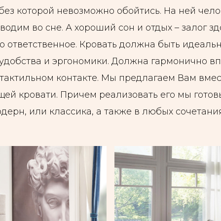
ез которой невозможно обойтись. На ней чело
одим во сне. А хороший сон и отдых – залог з
о ответственное. Кровать должна быть идеальн
и удобства и эргономики. Должна гармонично в
 тактильном контакте. Мы предлагаем Вам вмес
ей кровати. Причем реализовать его мы готовы
одерн, или классика, а также в любых сочетан