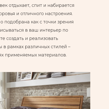
век отдыхает, спит и набирается
доровья и отличного настроения.
о подобрана как с точки зрения
писываться в ваш интерьер по
те создать и реализовать
 в рамках различных стилей –
иях применяемых материалов.