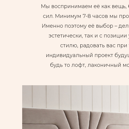
Мы воспринимаем её как вещь, б
сил. Минимум 7-8 часов мы пров
Именно поэтому её выбор – дел
эстетически, так и с позици
стилю, радовать вас при
индивидуальный проект будущ
будь то лофт, лаконичный м