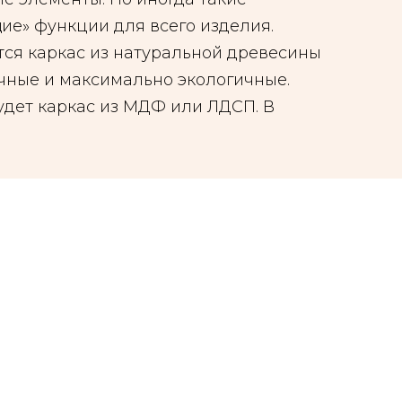
щие» функции для всего изделия.
тся каркас из натуральной древесины
чные и максимально экологичные.
дет каркас из МДФ или ЛДСП. В