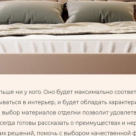
ольше ни у кого. Оно будет максимально соотве
ваться в интерьер, и будет обладать характер
й выбор материалов отделки позволит удовлет
всегда готовы рассказать о преимуществах и не
их решений, помочь с выбором качественной 