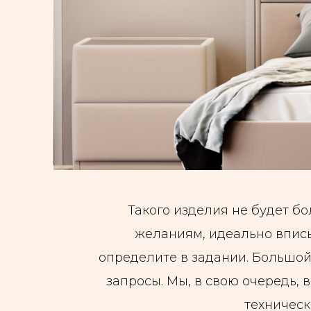
Такого изделия не будет б
желаниям, идеально вписы
определите в задании. Большо
запросы. Мы, в свою очередь, 
техническ